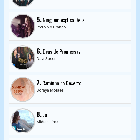
5.
Ninguém explica Deus
Preto No Branco
6.
Deus de Promessas
Davi Sacer
7.
Caminho no Deserto
Soraya Moraes
8.
Jó
Midian Lima