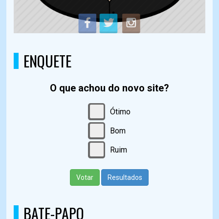
ENQUETE
O que achou do novo site?
Ótimo
Bom
Ruim
Votar
Resultados
BATE-PAPO