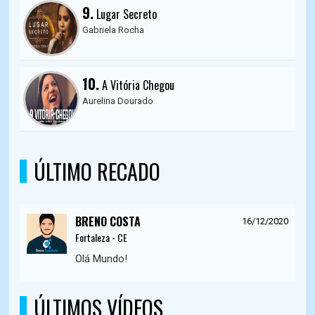
9.
Lugar Secreto
Gabriela Rocha
10.
A Vitória Chegou
Aurelina Dourado
ÚLTIMO RECADO
BRENO COSTA
16/12/2020
Fortaleza - CE
Olá Mundo!
ÚLTIMOS VÍDEOS