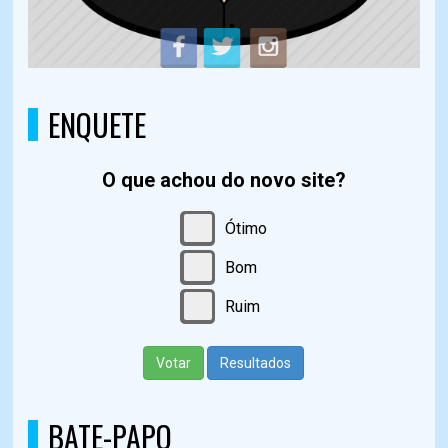
ENQUETE
O que achou do novo site?
Ótimo
Bom
Ruim
Votar
Resultados
BATE-PAPO