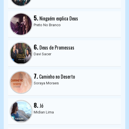
5.
Ninguém explica Deus
Preto No Branco
6.
Deus de Promessas
Davi Sacer
7.
Caminho no Deserto
Soraya Moraes
8.
Jó
Midian Lima