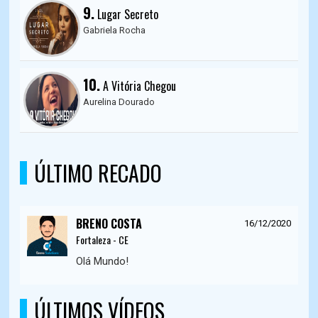
9.
Lugar Secreto
Gabriela Rocha
10.
A Vitória Chegou
Aurelina Dourado
ÚLTIMO RECADO
BRENO COSTA
16/12/2020
Fortaleza - CE
Olá Mundo!
ÚLTIMOS VÍDEOS